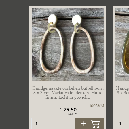
Handgemaakte oorbellen buffelhoorn
Handge
8 x 3 cm. Variaties in kleuren. Matte
8 x 3c
finish. Licht in gewicht.
29
,
50