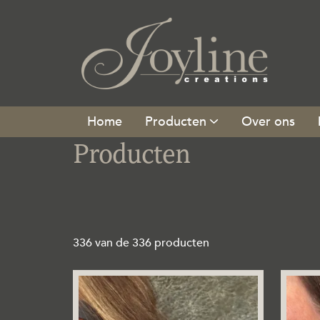
Producten
Over ons
Producten
336
van de
336
producten