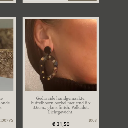
de
Gedraaide handgemaakte,
Ronde
buffelhoorn oorbel met stud 6 x
s.
3.6cm., glans finish. Polkadot.
Lichtgewicht.
31
,
50