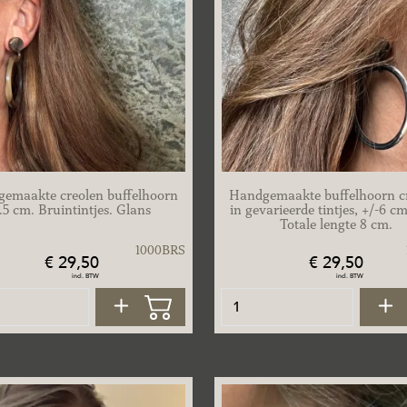
emaakte creolen buffelhoorn
Handgemaakte buffelhoorn c
.5 cm. Bruintintjes. Glans
in gevarieerde tintjes, +/-6 c
Totale lengte 8 cm.
29
,
50
29
,
50