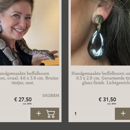
andgemaakte buffelhoorn
Handgemaakte buffelhoorn oo
len, ovaal. 4.6 x 3.8 cm. Bruine
6.5 x 2.8 cm. Gevarieerde tin
tintjes, mat.
glans finish. Lichtgewich
27
,
50
31
,
50