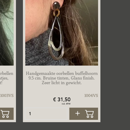
rbellen
Handgemaakte oorbellen buffelhoorn
tjes,
9.5 cm. Bruine tinten, Glans finish.
t!
Zeer licht in gewicht.
31
,
50