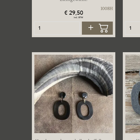
29
,
50