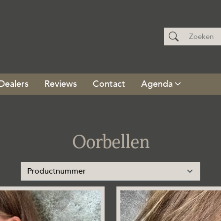
Dealers
Reviews
Contact
Agenda
Oorbellen