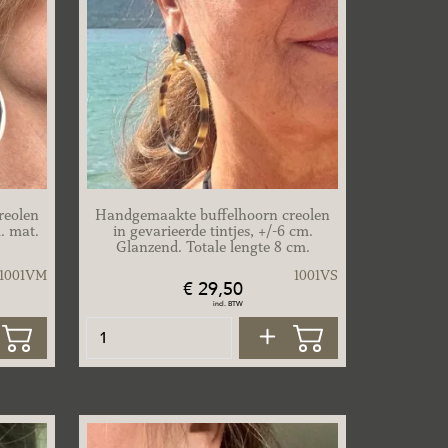
reolen
Handgemaakte buffelhoorn creolen
m. mat.
in gevarieerde tintjes, +/-6 cm.
Glanzend. Totale lengte 8 cm.
29
,
50