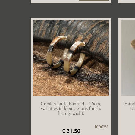
Creolen buffelhoorn 4 - 4.5cm,
Hand
variaties in kleur. Glans finish.
cr
Lichtgewicht.
31
,
50