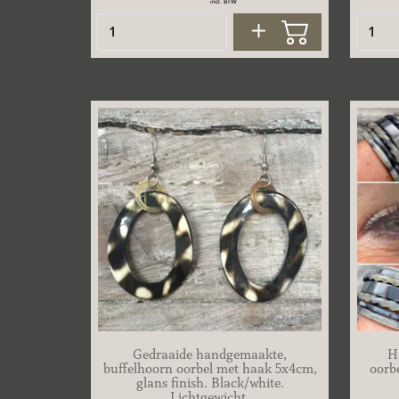
Gedraaide handgemaakte,
H
buffelhoorn oorbel met haak 5x4cm,
oorbe
glans finish. Black/white.
Lichtgewicht.