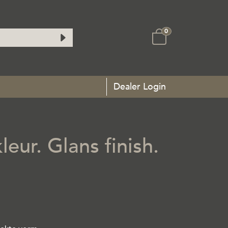
0
Dealer Login
leur. Glans finish.