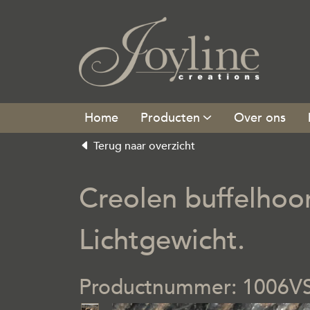
Producten
Over ons
Terug naar overzicht
Creolen buffelhoorn
Lichtgewicht.