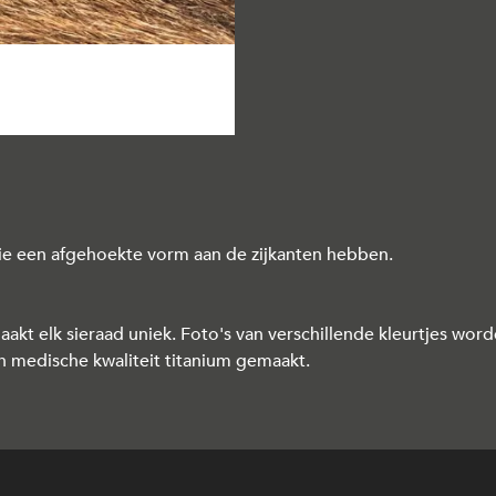
 die een afgehoekte vorm aan de zijkanten hebben.
akt elk sieraad uniek. Foto's van verschillende kleurtjes worde
en medische kwaliteit titanium gemaakt.