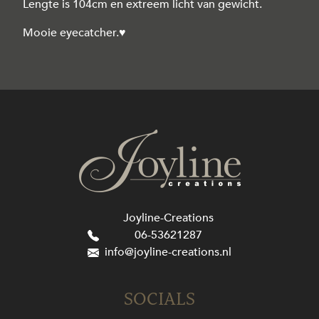
Lengte is 104cm en extreem licht van gewicht.
Mooie eyecatcher.♥
Joyline-Creations
06-53621287
info@joyline-creations.nl
SOCIALS