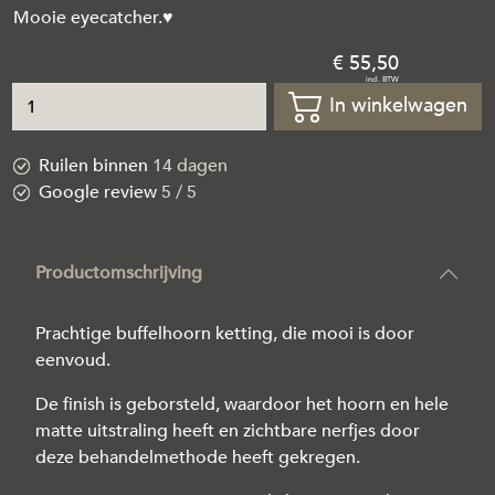
Mooie eyecatcher.♥
55
,
50
In winkelwagen
Ruilen binnen
14 dagen
Google review
5 / 5
Productomschrijving
Prachtige buffelhoorn ketting, die mooi is door
eenvoud.
De finish is geborsteld, waardoor het hoorn en hele
matte uitstraling heeft en zichtbare nerfjes door
deze behandelmethode heeft gekregen.