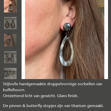
Previous
N
Stijlvolle handgemaakte druppelvormige oorbellen van
buffelhoorn.
Ontzettend licht van gewicht. Glans finish.
De pinnen & butterfly stopjes zijn van titanium gemaakt.