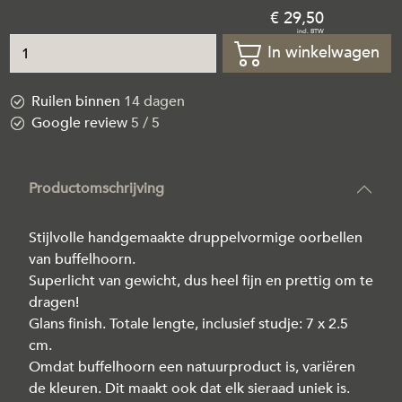
29
,
50
In winkelwagen
Ruilen binnen
14 dagen
Google review
5 / 5
Productomschrijving
Stijlvolle handgemaakte druppelvormige oorbellen
van buffelhoorn.
Superlicht van gewicht, dus heel fijn en prettig om te
dragen!
Glans finish. Totale lengte, inclusief studje: 7 x 2.5
cm.
Omdat buffelhoorn een natuurproduct is, variëren
de kleuren. Dit maakt ook dat elk sieraad uniek is.