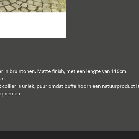
er in bruintonen. Matte finish, met een lengte van 116cm.
ort.
 collier is uniek, puur omdat buffelhoorn een natuurproduct is
r opnemen.