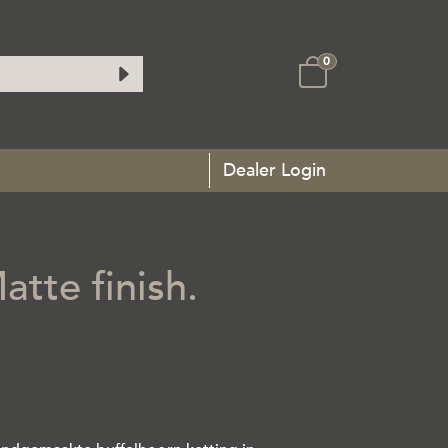
0
Dealer Login
atte finish.