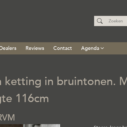
Dealers
Reviews
Contact
Agenda
 ketting in bruintonen. M
gte 116cm