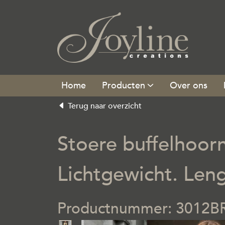
Producten
Over ons
Terug naar overzicht
Stoere buffelhoorn
Lichtgewicht. Len