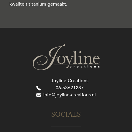
kwaliteit titanium gemaakt.
Joyline-Creations
06-53621287
info@joyline-creations.nl
SOCIALS