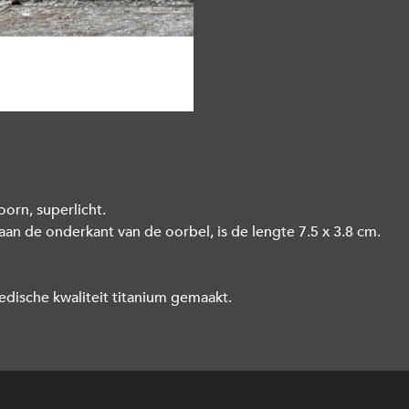
oorn, superlicht.
aan de onderkant van de oorbel, is de lengte 7.5 x 3.8 cm.
medische kwaliteit titanium gemaakt.