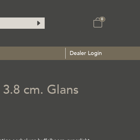
0
Dealer Login
 3.8 cm. Glans