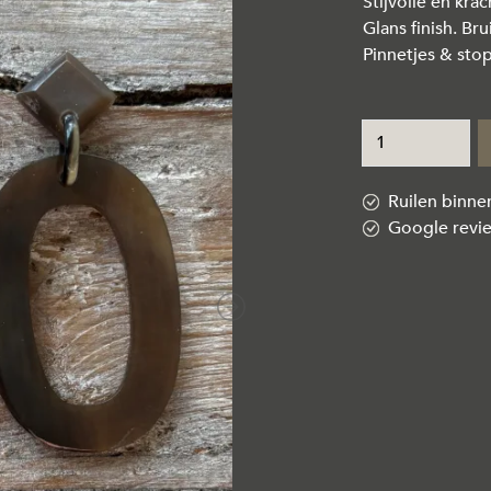
Stijvolle en kra
Glans finish. Bru
Pinnetjes & stop
Ruilen binn
Google revi
Next