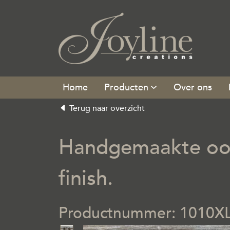
Producten
Over ons
Terug naar overzicht
Handgemaakte oorb
finish.