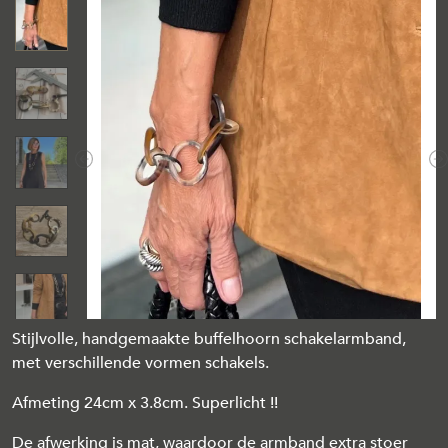
Previous
N
Stijlvolle, handgemaakte buffelhoorn schakelarmband,
met verschillende vormen schakels.
Afmeting 24cm x 3.8cm. Superlicht !!
De afwerking is mat, waardoor de armband extra stoer