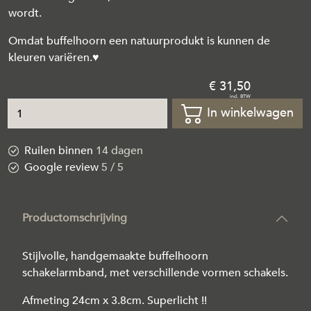
wordt.
Omdat buffelhoorn een natuurprodukt is kunnen de
kleuren variëren.♥
31
,
50
In winkelwagen
Ruilen binnen
14 dagen
Google review
5 / 5
Productomschrijving
Stijlvolle, handgemaakte buffelhoorn
schakelarmband, met verschillende vormen schakels.
Afmeting 24cm x 3.8cm. Superlicht !!