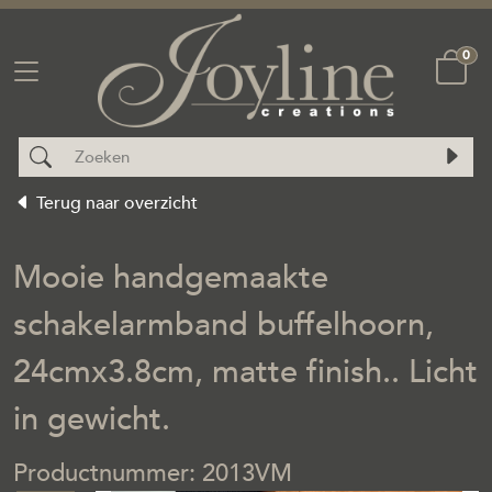
0
Terug naar overzicht
Mooie handgemaakte
schakelarmband buffelhoorn,
24cmx3.8cm, matte finish.. Licht
in gewicht.