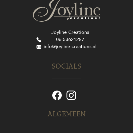
Joyline-Creations
06-53621287
info@joyline-creations.nl
SOCIALS
ALGEMEEN