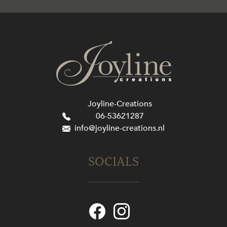
Joyline-Creations
06-53621287
info@joyline-creations.nl
SOCIALS