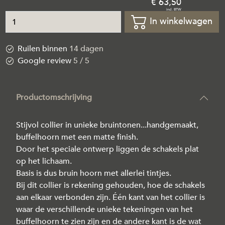
63
,
50
In winkelwagen
Ruilen binnen
14 dagen
Google review
5 / 5
Productomschrijving
Stijvol collier in unieke bruintonen...handgemaakt,
buffelhoorn met een matte finish.
Door het speciale ontwerp liggen de schakels plat
op het lichaam.
Basis is dus bruin hoorn met allerlei tintjes.
Bij dit collier is rekening gehouden, hoe de schakels
aan elkaar verbonden zijn. Één kant van het collier is
waar de verschillende unieke tekeningen van het
buffelhoorn te zien zijn en de andere kant is de wat