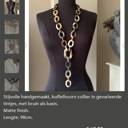
Previous
N
Stijvolle handgemaakt, buffelhoorn collier in gevarieerde
tintjes, met bruin als basis.
Matte finish.
Lengte: 98cm.