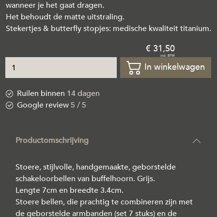
wanneer je het gaat dragen.
Het behoudt de matte uitstraling.
Stekertjes & butterfly stopjes: medische kwaliteit titanium.
31
,
50
In winkelwagen
Ruilen binnen
14 dagen
Google review
5 / 5
Productomschrijving
Stoere, stijlvolle, handgemaakte, geborstelde
schakeloorbellen van buffelhoorn. Grijs.
Lengte 7cm en breedte 3.4cm.
Stoere bellen, die prachtig te combineren zijn met
de geborstelde armbanden (set 7 stuks) en de