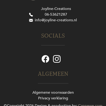
Joyline-Creations
06-53621287
info@joyline-creations.nl
SOCIALS
ALGEMEEN
Algemene voorwaarden
Privacy verklaring
©Copyright 2026
Design & production by:
Cannewe.com