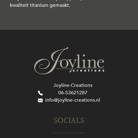
kwaliteit titanium gemaakt.
Joyline-Creations
06-53621287
info@joyline-creations.nl
SOCIALS