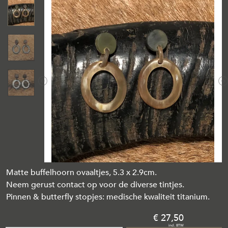
Previous
N
Matte buffelhoorn ovaaltjes, 5.3 x 2.9cm.
Neem gerust contact op voor de diverse tintjes.
Pinnen & butterfly stopjes: medische kwaliteit titanium.
27
,
50