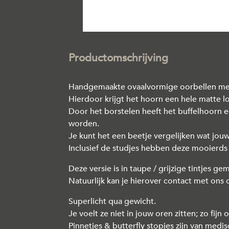
Productomschrijving
Handgemaakte ovaalvormige oorbellen met 
Hierdoor krijgt het hoorn een hele matte 
Door het borstelen heeft het buffelhoorn 
worden.
Je kunt het een beetje vergelijken wat jou
Inclusief de studjes hebben deze mooierds
Deze versie is in taupe / grijzige tintjes ge
Natuurlijk kan je hierover contact met on
Superlicht qua gewicht.
Je voelt ze niet in jouw oren zitten; zo fijn
Pinnetjes & butterfly stopjes zijn van medi