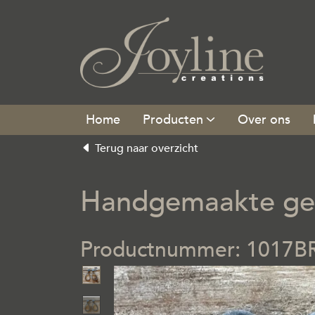
Producten
Over ons
Terug naar overzicht
Handgemaakte gebo