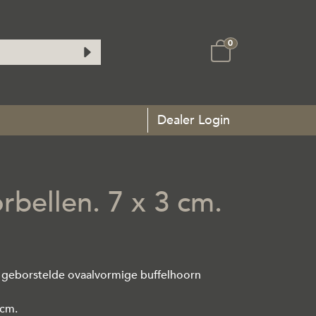
0
Dealer Login
bellen. 7 x 3 cm.
geborstelde ovaalvormige buffelhoorn
 cm.