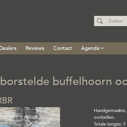
Dealers
Reviews
Contact
Agenda
rstelde buffelhoorn oor
Handgemaakte, 
oorbellen.
Totale lengte: 7