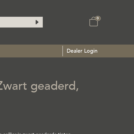
0
Dealer Login
 Zwart geaderd,