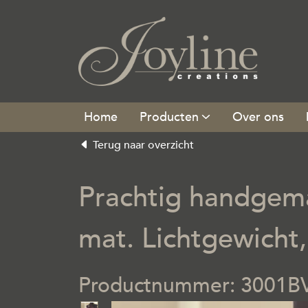
Producten
Over ons
Terug naar overzicht
Prachtig handgema
mat. Lichtgewicht