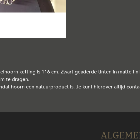
hoorn ketting is 116 cm. Zwart geaderde tinten in matte fini
om te dragen.
mdat hoorn een natuurproduct is. Je kunt hierover altijd con
ALGEME