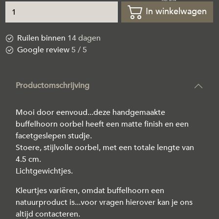
In winkelwagen
Ruilen binnen
14 dagen
Google review
5 / 5
Productomschrijving
Mooi door eenvoud...deze handgemaakte
buffelhoorn oorbel heeft een matte finish en een
facetgeslepen studje.
Stoere, stijlvolle oorbel, met een totale lengte van
4.5 cm.
Lichtgewichtjes.
Kleurtjes variëren, omdat buffelhoorn een
natuurproduct is...voor vragen hierover kan je ons
altijd contacteren.