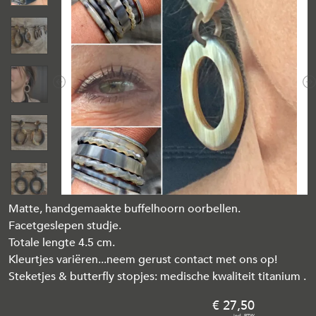
Previous
N
Matte, handgemaakte buffelhoorn oorbellen.
Facetgeslepen studje.
Totale lengte 4.5 cm.
Kleurtjes variëren...neem gerust contact met ons op!
Steketjes & butterfly stopjes: medische kwaliteit titanium .
27
,
50