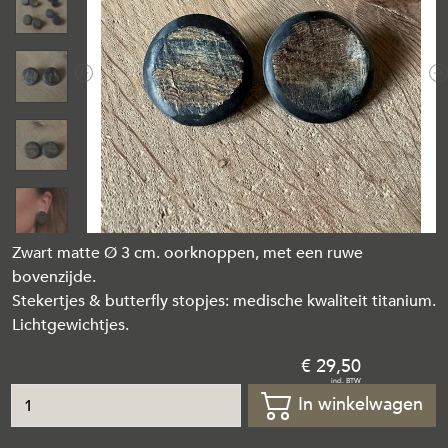
Previous
N
Zwart matte Ø 3 cm. oorknoppen, met een ruwe
bovenzijde.
Stekertjes & butterfly stopjes: medische kwaliteit titanium.
Lichtgewichtjes.
29
,
50
In winkelwagen