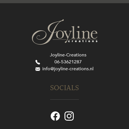
Joyline-Creations
06-53621287
info@joyline-creations.nl
SOCIALS