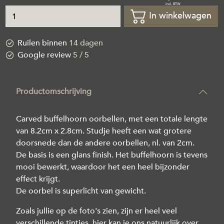
In winkelwagen
Ruilen binnen
14 dagen
Google review
5 / 5
Productomschrijving
Carved buffelhoorn oorbellen, met een totale lengte
van 8.2cm x 2.8cm. Studje heeft een wat grotere
doorsnede dan de andere oorbellen, nl. van 2cm.
De basis is een glans finish. Het buffelhoorn is tevens
mooi bewerkt, waardoor het een heel bijzonder
effect krijgt.
De oorbel is superlicht van gewicht.
Zoals jullie op de foto's zien, zijn er heel veel
verschillende tintjes, hier kan je ons natuurlijk over