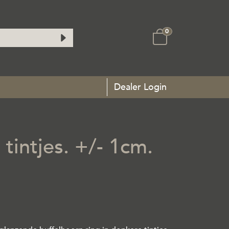
0
Dealer Login
tintjes. +/- 1cm.