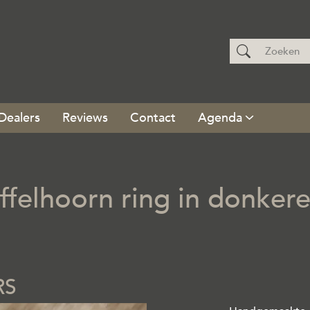
Dealers
Reviews
Contact
Agenda
elhoorn ring in donkere 