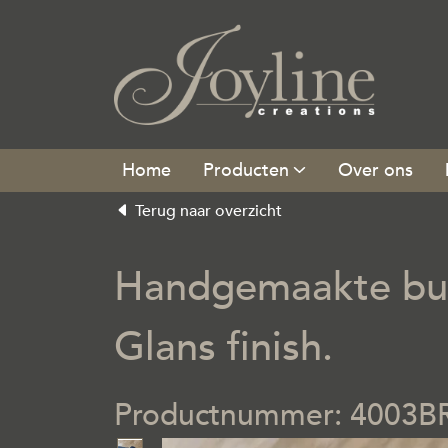
Producten
Over ons
Terug naar overzicht
Handgemaakte buff
Glans finish.