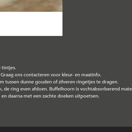
tintjes.
 Graag ons contacteren voor kleur- en maatinfo.
om tussen dunne gouden of zilveren ringetjes te dragen.
, de ring even afdoen. Buffelhoorn is vochtabsorberend mater
ie en daarna met een zachte doeken uitpoetsen.