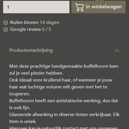
In winkelwagen
Ruilen binnen
14 dagen
Google review
5 / 5
Productomschrijving
Met deze prachtige handgemaakte buffelhoorn kam
zul je veel plezier hebben.
Ook ideaal voor krullend haar, of wanneer je jouw
haar wat luchtige volume wilt geven met het te
touperen.
Buffelhoorn heeft een antistatische werking, dus dat
is ook fijn.
Glanzende afwerking in diverse tinten verkrijbaar. Elk
item is uniek.
Hierover kan je natuurlijk contact met ons opnemen.