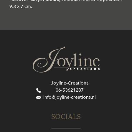
9.3 x 7 cm.
Joyline-Creations
06-53621287
info@joyline-creations.nl
SOCIALS