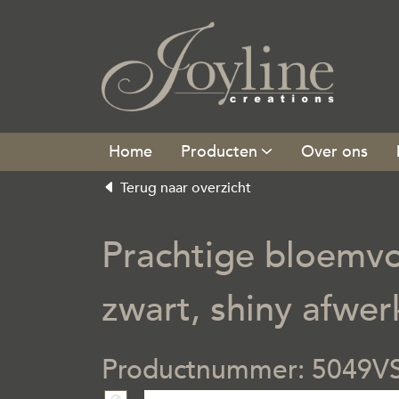
Producten
Over ons
Terug naar overzicht
Prachtige bloemvo
zwart, shiny afwer