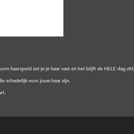
n haarspeld zet je je haar vast en het blijft de HELE dag zitt
e schadelijk voor jouw haar zijn.
rt.