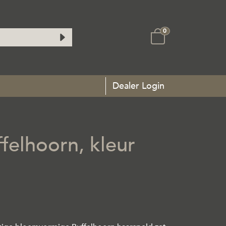
0
Dealer Login
felhoorn, kleur