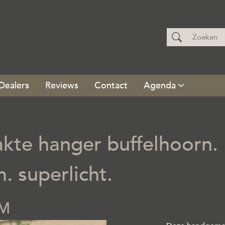
Dealers
Reviews
Contact
Agenda
te hanger buffelhoorn. Ma
. superlicht.