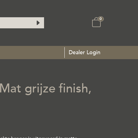
0
Dealer Login
t grijze finish,