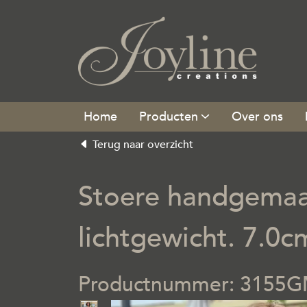
Producten
Over ons
Terug naar overzicht
Stoere handgemaak
lichtgewicht. 7.0cm