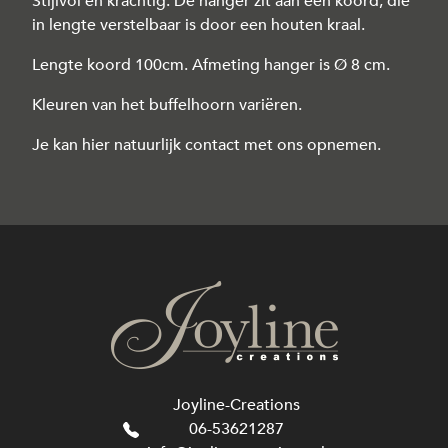
Stijlvol en krachtig. De hanger zit aan een koord, die
in lengte verstelbaar is door een houten kraal.
Lengte koord 100cm. Afmeting hanger is Ø 8 cm.
Kleuren van het buffelhoorn variëren.
Je kan hier natuurlijk contact met ons opnemen.
Joyline-Creations
06-53621287