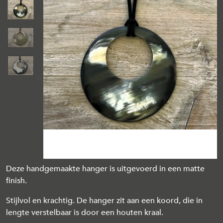
Previous
N
Deze handgemaakte hanger is uitgevoerd in een matte
finish.
Stijlvol en krachtig. De hanger zit aan een koord, die in
lengte verstelbaar is door een houten kraal.