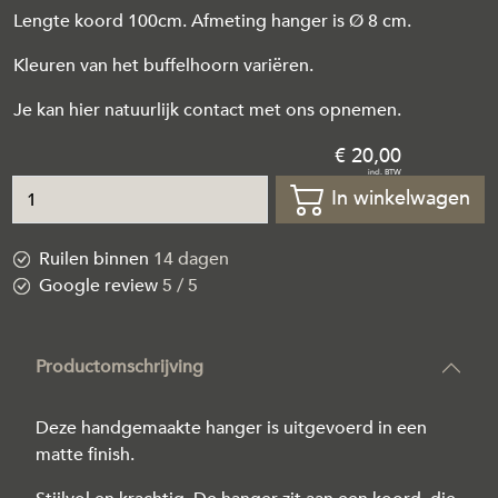
Lengte koord 100cm. Afmeting hanger is Ø 8 cm.
Kleuren van het buffelhoorn variëren.
Je kan hier natuurlijk contact met ons opnemen.
20
,
00
In winkelwagen
Ruilen binnen
14 dagen
Google review
5 / 5
Productomschrijving
Deze handgemaakte hanger is uitgevoerd in een
matte finish.