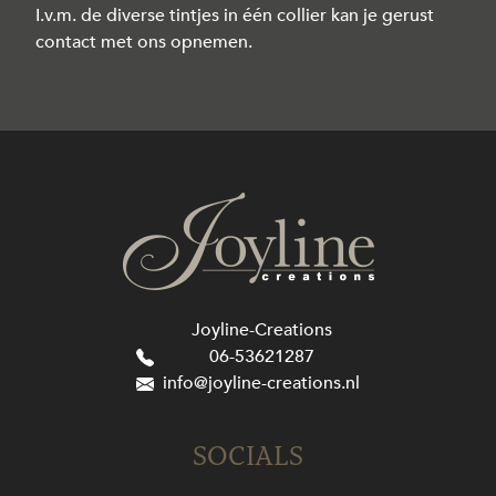
I.v.m. de diverse tintjes in één collier kan je gerust
contact met ons opnemen.
Joyline-Creations
06-53621287
info@joyline-creations.nl
SOCIALS