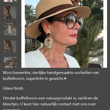
Previous
N
Mooi bewerkte, sierlijke handgemaakte oorbellen van
buffelhoorn, superlicht in gewicht.♥
Glans finish.
Omdat buffelhoorn een natuurprodukt is, variëren de
kleurtjes. U kunt hier natuurlijk contact met ons over
opnemen..