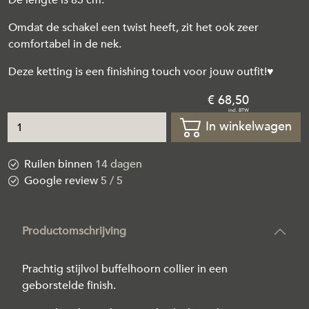
Omdat de schakel een twist heeft, zit het ook zeer
comfortabel in de nek.
Deze ketting is een finishing touch voor jouw outfit!♥
68
,
50
In winkelwagen
Ruilen binnen
14 dagen
Google review
5 / 5
Productomschrijving
Prachtig stijlvol buffelhoorn collier in een
geborstelde finish.