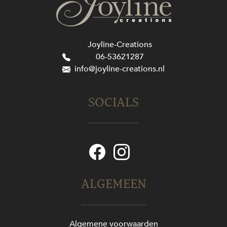
Joyline-Creations
06-53621287
info@joyline-creations.nl
SOCIALS
ALGEMEEN
Algemene voorwaarden