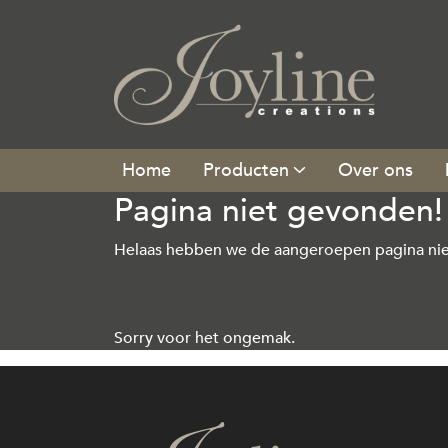
Producten
Over ons
Pagina niet gevonden!
Helaas hebben we de aangeroepen pagina nie
Sorry voor het ongemak.