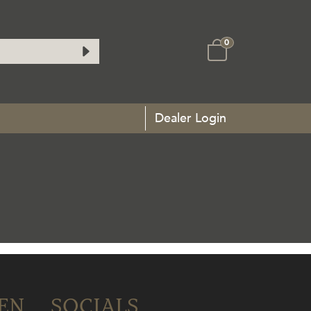
0
Dealer Login
EN
SOCIALS