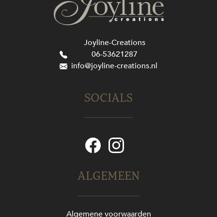
Joyline-Creations
06-53621287
info@joyline-creations.nl
SOCIALS
ALGEMEEN
Algemene voorwaarden