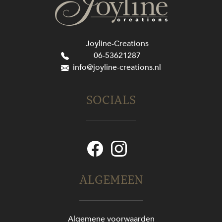
Joyline-Creations
06-53621287
info@joyline-creations.nl
SOCIALS
ALGEMEEN
Algemene voorwaarden