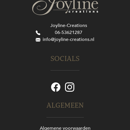
Joyline-Creations
06-53621287
info@joyline-creations.nl
SOCIALS
ALGEMEEN
Algemene voorwaarden