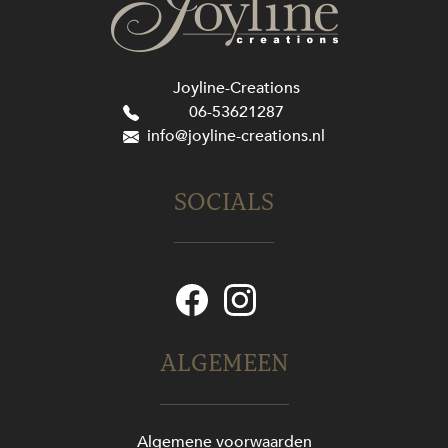
Joyline-Creations
06-53621287
info@joyline-creations.nl
SOCIALS
ALGEMEEN
Algemene voorwaarden