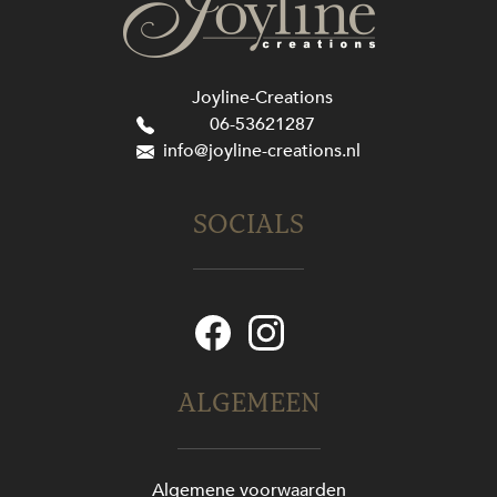
Joyline-Creations
06-53621287
info@joyline-creations.nl
SOCIALS
ALGEMEEN
Algemene voorwaarden