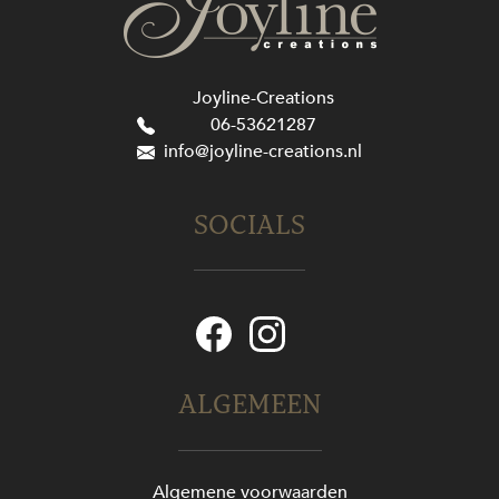
Joyline-Creations
06-53621287
info@joyline-creations.nl
SOCIALS
ALGEMEEN
Algemene voorwaarden