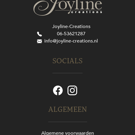
Joyline-Creations
06-53621287
info@joyline-creations.nl
SOCIALS
ALGEMEEN
Algemene voorwaarden