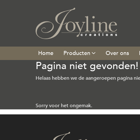
Producten
Over ons
Pagina niet gevonden!
Helaas hebben we de aangeroepen pagina nie
Sorry voor het ongemak.