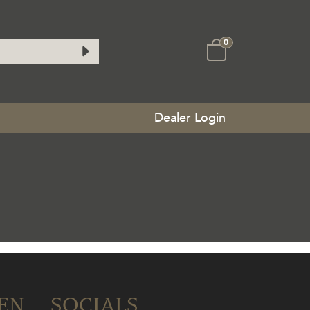
0
Dealer Login
EN
SOCIALS