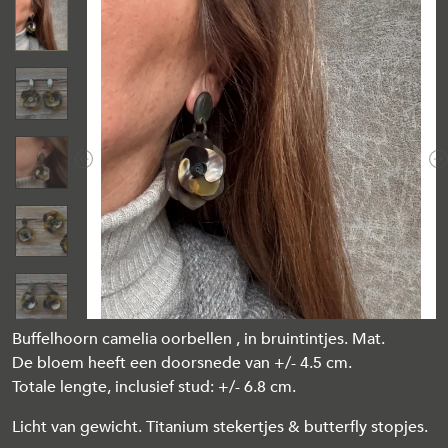
Previous
N
Buffelhoorn camelia oorbellen , in bruintintjes. Mat.
De bloem heeft een doorsnede van +/- 4.5 cm.
Totale lengte, inclusief stud: +/- 6.8 cm.
Licht van gewicht. Titanium stekertjes & butterfly stopjes.