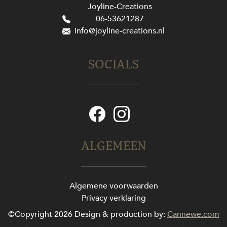
Joyline-Creations
06-53621287
info@joyline-creations.nl
SOCIALS
ALGEMEEN
Algemene voorwaarden
Privacy verklaring
©Copyright 2026
Design & production by:
Cannewe.com