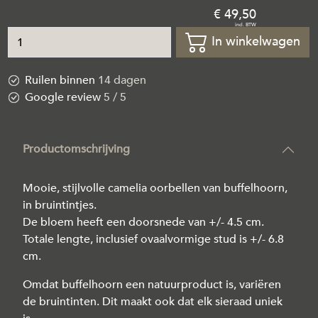
49
,
50
In winkelwagen
Ruilen binnen
14 dagen
Google review
5 / 5
Productomschrijving
Mooie, stijlvolle camelia oorbellen van buffelhoorn,
in bruintintjes.
De bloem heeft een doorsnede van +/- 4.5 cm.
Totale lengte, inclusief ovaalvormige stud is +/- 6.8
cm.
Omdat buffelhoorn een natuurproduct is, variëren
de bruintinten. Dit maakt ook dat elk sieraad uniek